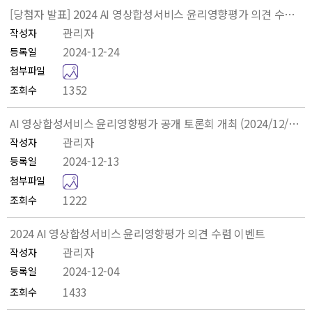
[당첨자 발표] 2024 AI 영상합성서비스 윤리영향평가 의견 수렴 이벤트 당첨자 발표
관리자
작성자
2024-12-24
등록일
e
첨부파일
v
1352
조회수
e
n
AI 영상합성서비스 윤리영향평가 공개 토론회 개최 (2024/12/20)
t
관리자
작성자
_
2024-12-13
등록일
당
A
첨부파일
첨
I
1222
조회수
발
영
표
상
2024 AI 영상합성서비스 윤리영향평가 의견 수렴 이벤트
.
합
관리자
작성자
p
성
2024-12-04
등록일
n
서
1433
조회수
g
비