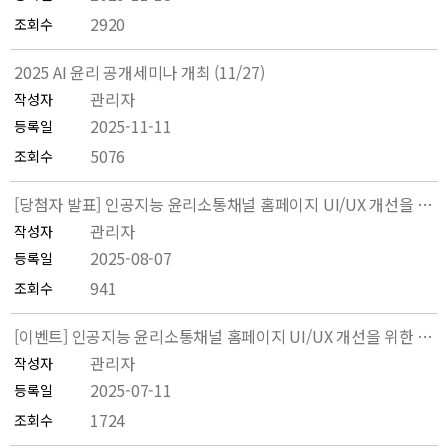
.
2920
조회수
p
n
2025 AI 윤리 공개세미나 개최 (11/27)
g
관리자
작성자
2025-11-11
등록일
5076
조회수
[당첨자 발표] 인공지능 윤리소통채널 홈페이지 UI/UX 개선을 위한 설문조사 당첨자 발표
관리자
작성자
2025-08-07
등록일
941
조회수
[이벤트] 인공지능 윤리소통채널 홈페이지 UI/UX 개선을 위한 설문조사
관리자
작성자
2025-07-11
등록일
1724
조회수