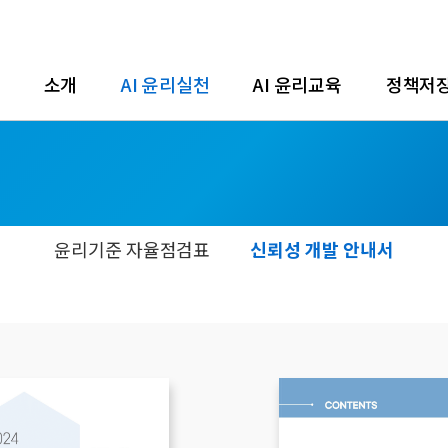
소개
AI 윤리실천
AI 윤리교육
정책저
윤리기준 자율점검표
신뢰성 개발 안내서