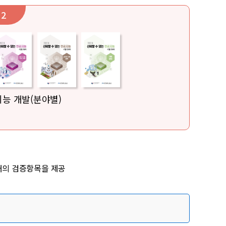
 2
지능 개발(분야별)
개의 검증항목을 제공